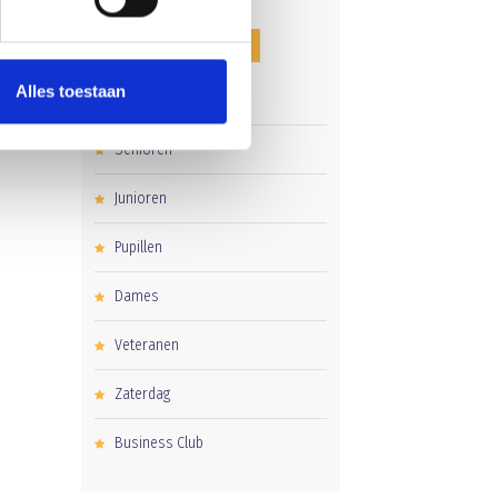
CATEGORIEËN
Alles toestaan
Clubnieuws
Senioren
Junioren
Pupillen
Dames
Veteranen
Zaterdag
Business Club