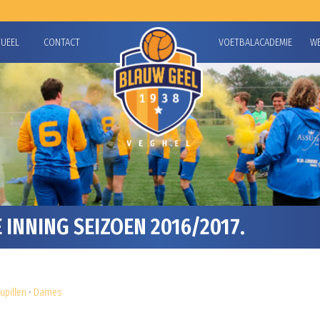
TUEEL
CONTACT
VOETBALACADEMIE
W
INNING SEIZOEN 2016/2017.
upillen
•
Dames