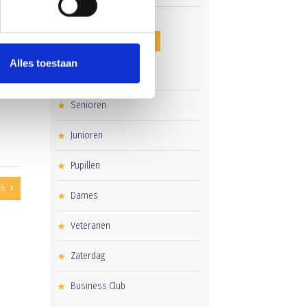
CATEGORIEËN
Alles toestaan
Clubnieuws
Senioren
Junioren
Pupillen
38
Dames
Veteranen
Zaterdag
Business Club