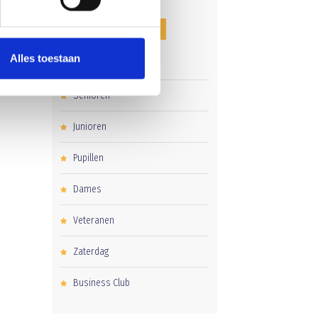
CATEGORIEËN
Alles toestaan
Clubnieuws
Senioren
Junioren
Pupillen
Dames
Veteranen
Zaterdag
Business Club