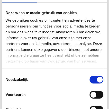
Onweer tijdens voetballen.
Deze website maakt gebruik van cookies
We gebruiken cookies om content en advertenties te
Internationale ervaring voor Blauw Geel’38 MB1, B2 en E4 op
personaliseren, om functies voor social media te bieden
Easter open.
en om ons websiteverkeer te analyseren. Ook delen we
informatie over uw gebruik van onze site met onze
partners voor social media, adverteren en analyse. Deze
partners kunnen deze gegevens combineren met andere
AANMELDEN LID
informatie die u aan ze heeft verstrekt of die ze hebben
verzameld op basis van uw gebruik van hun services.
Toestemmingsselectie
Noodzakelijk
Voorkeuren
RECENT NIEUWS
Groot onderhoud op ons sportpark