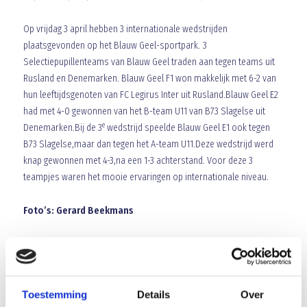
Op vrijdag 3 april hebben 3 internationale wedstrijden
plaatsgevonden op het Blauw Geel-sportpark. 3
Selectiepupillenteams van Blauw Geel traden aan tegen teams uit
Rusland en Denemarken. Blauw Geel F1 won makkelijk met 6-2 van
hun leeftijdsgenoten van FC Legirus Inter uit Rusland.Blauw Geel E2
had met 4-0 gewonnen van het B-team U11 van B73 Slagelse uit
e
Denemarken.Bij de 3
wedstrijd speelde Blauw Geel E1 ook tegen
B73 Slagelse,maar dan tegen het A-team U11.Deze wedstrijd werd
knap gewonnen met 4-3,na een 1-3 achterstand. Voor deze 3
teampjes waren het mooie ervaringen op internationale niveau.
Foto’s: Gerard Beekmans
Array
Twitter
Facebook
WhatsApp
Toestemming
Details
Over