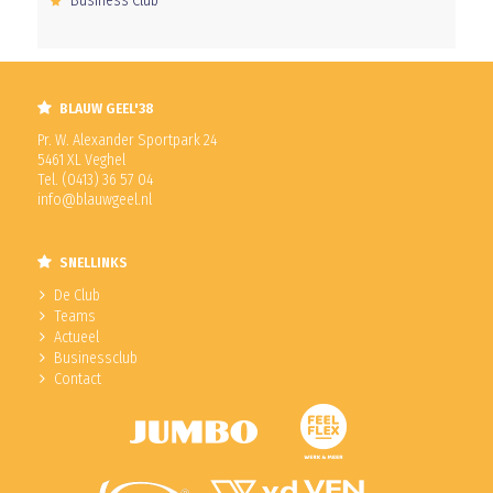
Business Club
BLAUW GEEL'38
Pr. W. Alexander Sportpark 24
5461 XL Veghel
Tel. (0413) 36 57 04
info@blauwgeel.nl
SNELLINKS
De Club
Teams
Actueel
Businessclub
Contact