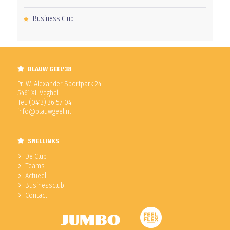
Business Club
BLAUW GEEL'38
Pr. W. Alexander Sportpark 24
5461 XL Veghel
Tel. (0413) 36 57 04
info@blauwgeel.nl
SNELLINKS
De Club
Teams
Actueel
Businessclub
Contact