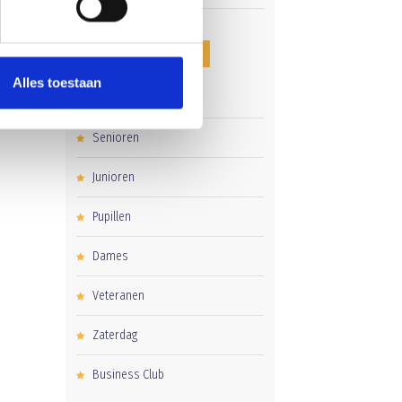
CATEGORIEËN
Alles toestaan
Clubnieuws
Senioren
Junioren
Pupillen
Dames
Veteranen
Zaterdag
Business Club