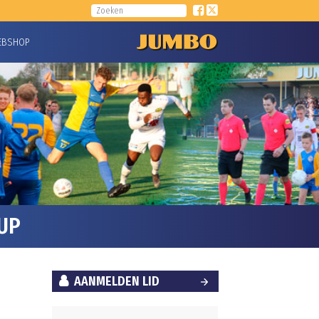
EBSHOP
UP
AANMELDEN LID