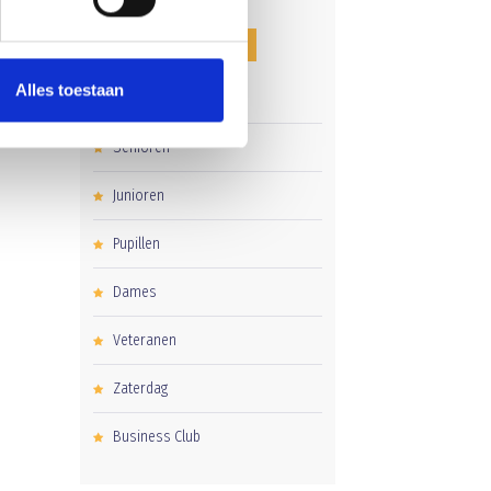
O!
CATEGORIEËN
Alles toestaan
Clubnieuws
Senioren
Junioren
Pupillen
Dames
Veteranen
Zaterdag
Business Club