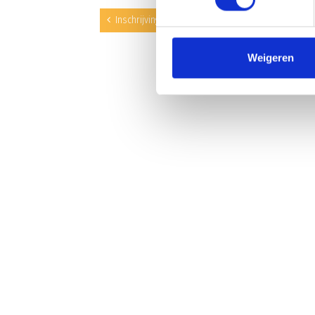
Inschrijving Pupillenkamp 2018
L
Weigeren