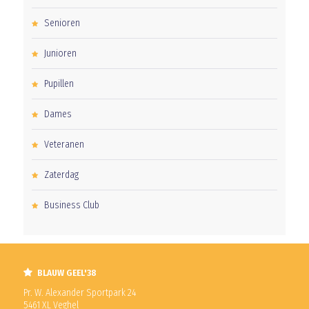
Senioren
Junioren
Pupillen
Dames
Veteranen
Zaterdag
Business Club
BLAUW GEEL'38
Pr. W. Alexander Sportpark 24
5461 XL Veghel