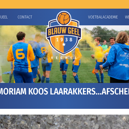
TUEEL
CONTACT
VOETBALACADEMIE
W
MORIAM KOOS LAARAKKERS…AFSCHEID