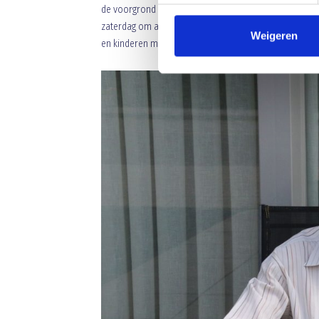
de voorgrond te willen treden, maakte Koos zo bijzon
zaterdag om aanwezig te kunnen zijn bij zijn favoriet
Weigeren
en kinderen maar ook iedereen die hem zo dierbaar was 