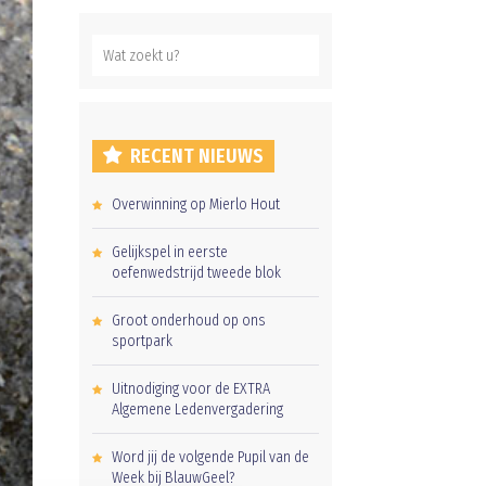
RECENT NIEUWS
Overwinning op Mierlo Hout
Gelijkspel in eerste
oefenwedstrijd tweede blok
Groot onderhoud op ons
sportpark
Uitnodiging voor de EXTRA
Algemene Ledenvergadering
Word jij de volgende Pupil van de
Week bij BlauwGeel?