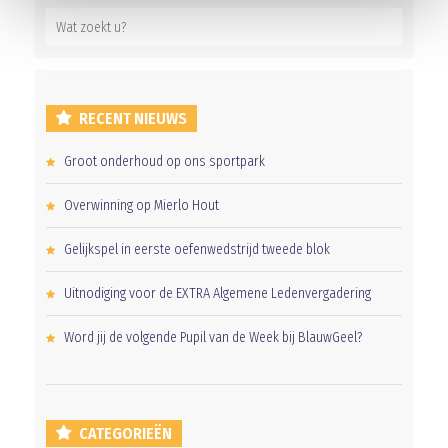
RECENT NIEUWS
Groot onderhoud op ons sportpark
Overwinning op Mierlo Hout
Gelijkspel in eerste oefenwedstrijd tweede blok
Uitnodiging voor de EXTRA Algemene Ledenvergadering
Word jij de volgende Pupil van de Week bij BlauwGeel?
CATEGORIEËN