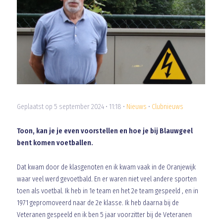
Geplaatst op 5 september 2024 • 11:18 •
Nieuws
•
Clubnieuws
Toon, kan je je even voorstellen en hoe je bij Blauwgeel
bent komen voetballen.
Dat kwam door de klasgenoten en ik kwam vaak in de Oranjewijk
waar veel werd gevoetbald. En er waren niet veel andere sporten
toen als voetbal. Ik heb in 1e team en het 2e team gespeeld , en in
1971 gepromoveerd naar de 2e klasse. Ik heb daarna bij de
Veteranen gespeeld en ik ben 5 jaar voorzitter bij de Veteranen