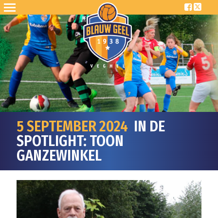
5 SEPTEMBER 2024
IN DE
SPOTLIGHT: TOON
GANZEWINKEL