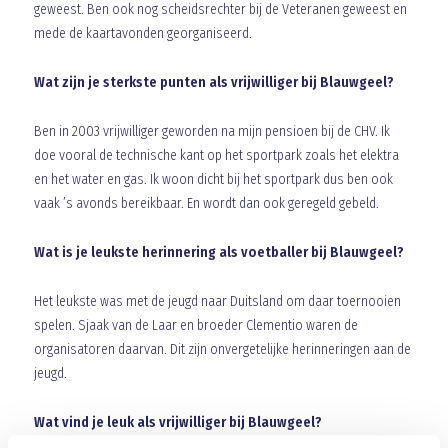
geweest. Ben ook nog scheidsrechter bij de Veteranen geweest en
mede de kaartavonden georganiseerd.
Wat zijn je sterkste punten als vrijwilliger bij Blauwgeel?
Ben in 2003 vrijwilliger geworden na mijn pensioen bij de CHV. Ik
doe vooral de technische kant op het sportpark zoals het elektra
en het water en gas. Ik woon dicht bij het sportpark dus ben ook
vaak ’s avonds bereikbaar. En wordt dan ook geregeld gebeld.
Wat is je leukste herinnering als voetballer bij Blauwgeel?
Het leukste was met de jeugd naar Duitsland om daar toernooien
spelen. Sjaak van de Laar en broeder Clementio waren de
organisatoren daarvan. Dit zijn onvergetelijke herinneringen aan de
jeugd.
Wat vind je leuk als vrijwilliger bij Blauwgeel?