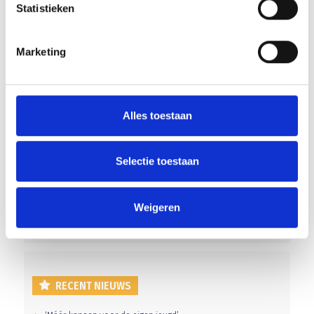
Statistieken
Vernieling en afval op de velden
Marketing
Mogelijkheid om te trainen voor spelers van senioren teams in
de leeftijd tot 27 jaar
Alles toestaan
Selectie toestaan
AANMELDEN LID
Weigeren
RECENT NIEUWS