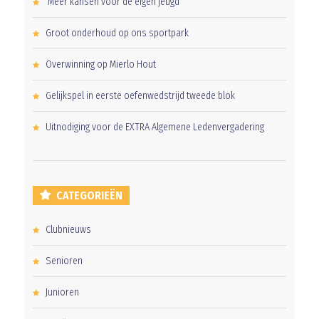
‘Méér kansen voor de eigen jeugd’
Groot onderhoud op ons sportpark
Overwinning op Mierlo Hout
Gelijkspel in eerste oefenwedstrijd tweede blok
Uitnodiging voor de EXTRA Algemene Ledenvergadering
CATEGORIEËN
Clubnieuws
Senioren
Junioren