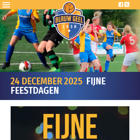
24 DECEMBER 2025
FIJNE
FEESTDAGEN