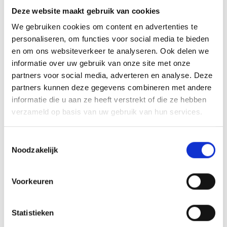
Deze website maakt gebruik van cookies
We gebruiken cookies om content en advertenties te
Futsal toernooi wederom geslaagd
personaliseren, om functies voor social media te bieden
en om ons websiteverkeer te analyseren. Ook delen we
informatie over uw gebruik van onze site met onze
partners voor social media, adverteren en analyse. Deze
AANMELDEN LID
partners kunnen deze gegevens combineren met andere
informatie die u aan ze heeft verstrekt of die ze hebben
verzameld op basis van uw gebruik van hun services.
Toestemmingsselectie
Noodzakelijk
RECENT NIEUWS
Voorkeuren
Groot onderhoud op ons sportpark
Overwinning op Mierlo Hout
Statistieken