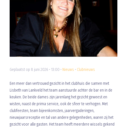
Geplaatst op 8 juni 2026 • 13:00 •
Nieuws
•
Clubnieuws
Een meer dan vertrouwd gezicht in het clubhuis die samen met
Lisbeth van Lankveld het team aanstuurde achter de bar en in de
keuken. De beide dames zijn jarenlang het gezicht geweest en
wisten, naast de prima service, ook de sfeer te verhogen. Met
clubfeesten, team bijeenkomsten, jaarvergaderingen,
nieuwjaarsreceptie en tal van andere gelegenheden, waren zij het
gezicht voor alle gasten. Het team heeft meerdere wissels gekend