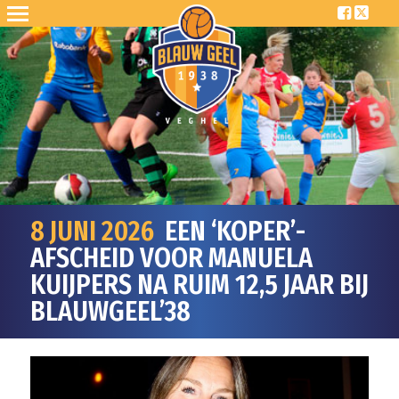
8 JUNI 2026
EEN ‘KOPER’-
AFSCHEID VOOR MANUELA
KUIJPERS NA RUIM 12,5 JAAR BIJ
BLAUWGEEL’38