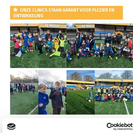
ONZE CLINICS STAAN GARANT VOOR PLEZIER EN
ONTWIKKELING
De clinic staat onder leiding van Dennis Meier (Hoofdtrainer
Vorstenbossche Boys en INTER Milan Academy Coach België) en