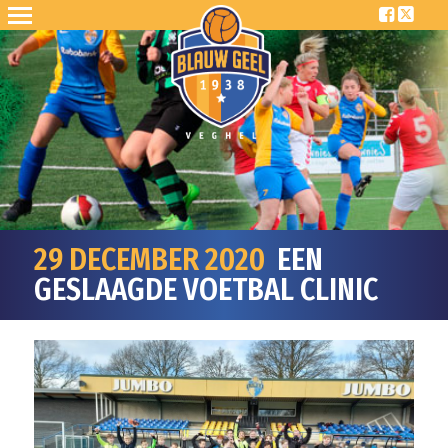
29 DECEMBER 2020
EEN
GESLAAGDE VOETBAL CLINIC