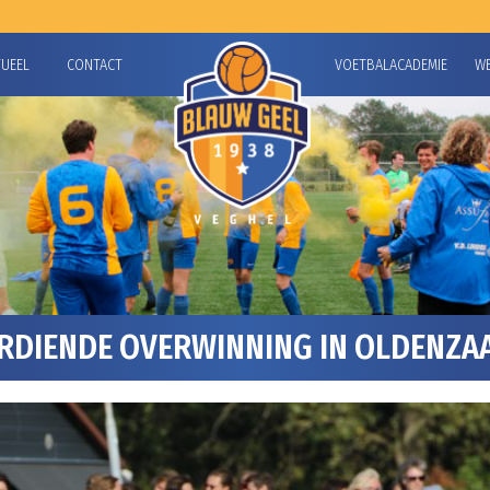
TUEEL
CONTACT
VOETBALACADEMIE
W
RDIENDE OVERWINNING IN OLDENZAA