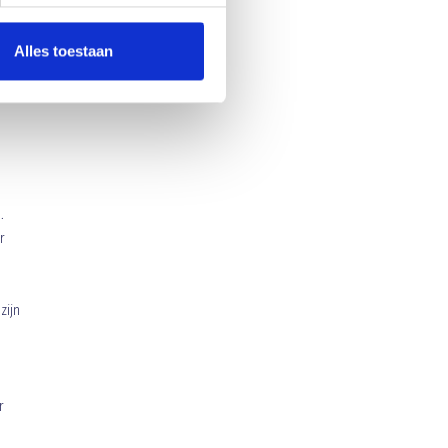
Alles toestaan
.
r
zijn
r