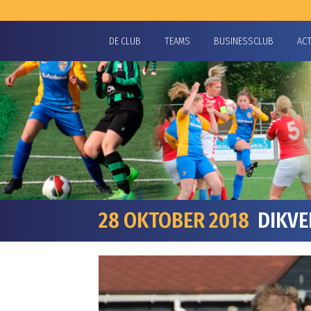
DE CLUB
TEAMS
BUSINESSCLUB
AC
28 OKTOBER 2018
DIKVE