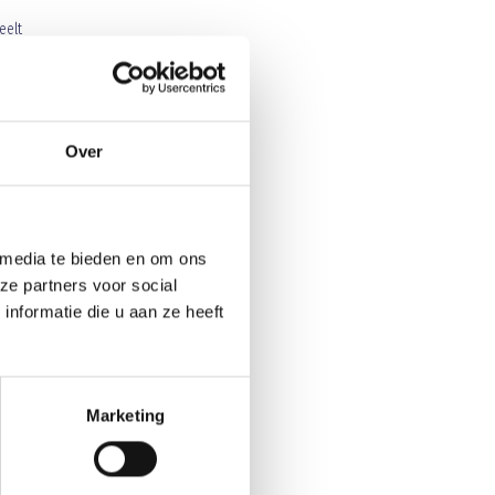
eelt
ens
punt
leef
Over
 media te bieden en om ons
ze partners voor social
nformatie die u aan ze heeft
Marketing