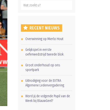
RECENT NIEUWS
Overwinning op Mierlo Hout
Gelijkspel in eerste
oefenwedstrijd tweede blok
Groot onderhoud op ons
sportpark
Uitnodiging voor de EXTRA
Algemene Ledenvergadering
Word jij de volgende Pupil van de
Week bij BlauwGeel?