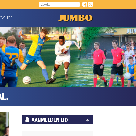
EBSHOP
L.
AANMELDEN LID