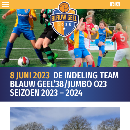
8 JUNI 2023
DE INDELING TEAM
BLAUW GEEL’38/JUMBO O23
SEIZOEN 2023 – 2024