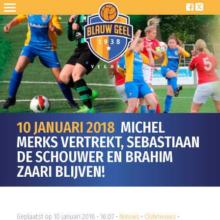
10 JANUARI 2018
MICHEL
MERKS VERTREKT, SEBASTIAAN
DE SCHOUWER EN BRAHIM
ZAARI BLIJVEN!
Geplaatst op 10 januari 2018 • 16:07 •
Nieuws
•
Clubnieuws
•