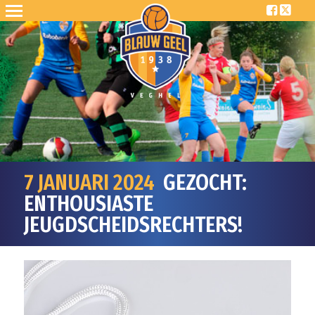
7 JANUARI 2024
GEZOCHT:
ENTHOUSIASTE
JEUGDSCHEIDSRECHTERS!