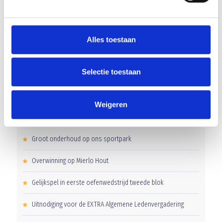
AANMELDEN LID
Alles toestaan
Selectie toestaan
Weigeren
RECENT NIEUWS
Groot onderhoud op ons sportpark
Overwinning op Mierlo Hout
Gelijkspel in eerste oefenwedstrijd tweede blok
Uitnodiging voor de EXTRA Algemene Ledenvergadering