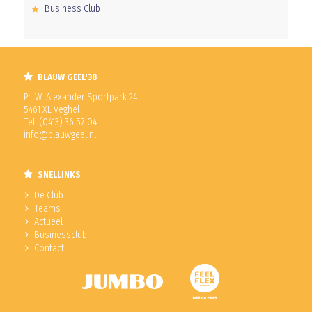
Business Club
BLAUW GEEL'38
Pr. W. Alexander Sportpark 24
5461 XL Veghel
Tel. (0413) 36 57 04
info@blauwgeel.nl
SNELLINKS
De Club
Teams
Actueel
Businessclub
Contact