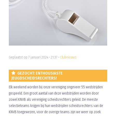
Geplaatst op 7 januari 2024 • 21:37 •
Clubnieuws
GEZOCHT: ENTHOUSIASTE
JEUGDSCHEIDSRECHTERS!
Elk weekend worden bij onze vereniging ongeveer 55 wedstrijden
gespeeld. Een groot aantal van deze wedstrijden worden door
zowel KNVB als vereniging scheidsrechters geleid. De meeste
selectieteams krijgen bij hun wedstrijden scheidsrechters van de
KNVB toegewezen, voor de overige teams zijn we weer op zoek