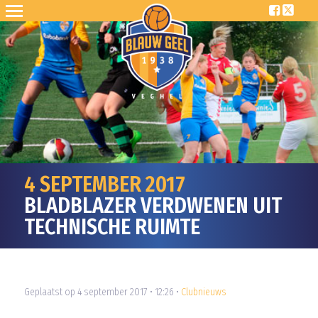
4 SEPTEMBER 2017
BLADBLAZER VERDWENEN UIT
TECHNISCHE RUIMTE
Geplaatst op 4 september 2017 • 12:26 •
Clubnieuws