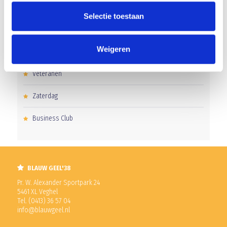
Junioren
Selectie toestaan
Pupillen
Weigeren
Dames
Veteranen
Zaterdag
Business Club
BLAUW GEEL'38
Pr. W. Alexander Sportpark 24
5461 XL Veghel
Tel. (0413) 36 57 04
info@blauwgeel.nl