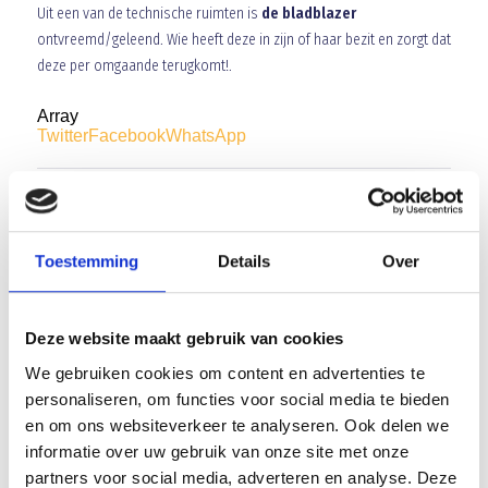
Uit een van de technische ruimten is
de bladblazer
ontvreemd/geleend. Wie heeft deze in zijn of haar bezit en zorgt dat
deze per omgaande terugkomt!.
Array
Twitter
Facebook
WhatsApp
OPROEP voor trainer JO17-8
Even voorstellen. . . . . . !
Toestemming
Details
Over
AANMELDEN LID
Deze website maakt gebruik van cookies
We gebruiken cookies om content en advertenties te
personaliseren, om functies voor social media te bieden
en om ons websiteverkeer te analyseren. Ook delen we
informatie over uw gebruik van onze site met onze
partners voor social media, adverteren en analyse. Deze