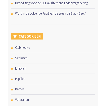
Uitnodiging voor de EXTRA Algemene Ledenvergadering
Word jij de volgende Pupil van de Week bij BlauwGeel?
CATEGORIEËN
Clubnieuws
Senioren
Junioren
Pupillen
Dames
Veteranen