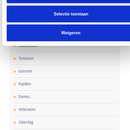
Uitnodiging voor de EXTRA Algemene Ledenvergadering
Selectie toestaan
CATEGORIEËN
Weigeren
Clubnieuws
Senioren
Junioren
Pupillen
Dames
Veteranen
Zaterdag