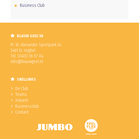
Business Club
BLAUW GEEL'38
Pr. W. Alexander Sportpark 24
5461 XL Veghel
Tel. (0413) 36 57 04
info@blauwgeel.nl
SNELLINKS
De Club
Teams
Actueel
Businessclub
Contact