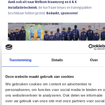
dank ook uit naar Welkom Kraamzorg en A & K
Installatietechniek
, die hun fraaie tenues en trainingspakken
beschikbaar hebben gesteld.
Bedankt, sponsoren!
Toestemming
Details
Over
Array
Twitter
Facebook
WhatsApp
Deze website maakt gebruik van cookies
We gebruiken cookies om content en advertenties te
COLORA de Verfwinkel zet S5 in nieuwe tenues
personaliseren, om functies voor social media te bieden en 
ons websiteverkeer te analyseren. Ook delen we informatie
Protocol wedstrijden/trainingen vanaf 29 september
over uw gebruik van onze site met onze partners voor social