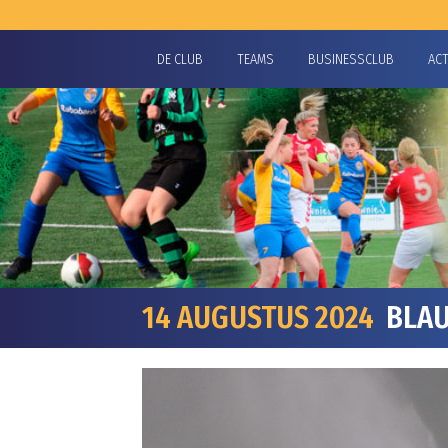
DE CLUB
TEAMS
BUSINESSCLUB
AC
14 AUGUSTUS 2024
BLAU