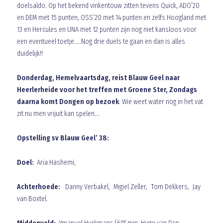
doelsaldo. Op het bekend vinkentouw zitten tevens Quick, ADO’20
en DEM met 15 punten, OSS’20 met 14 punten en zelfs Hoogland met
13 en Hercules en UNA met 12 punten zijn nog niet kansloos voor
een eventueel toetje…..Nog drie duels te gaan en dan is alles
duidelijk!!
Donderdag, Hemelvaartsdag, reist Blauw Geel naar
Heerlerheide voor het treffen met Groene Ster, Zondags
daarna komt Dongen op bezoek
. Wie weet water nog in het vat
zit nu men vrijuit kan spelen….
Opstelling sv Blauw Geel’ 38:
Doel:
Aria Hashemi,
Achterhoede:
Danny Verbakel, Migiel Zeller, Tom Dekkers, Jay
van Boxtel.
e