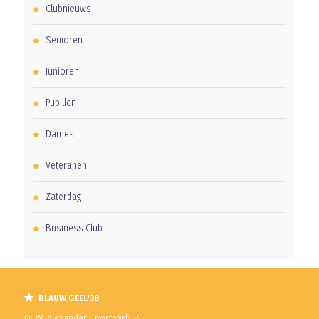
Clubnieuws
Senioren
Junioren
Pupillen
Dames
Veteranen
Zaterdag
Business Club
BLAUW GEEL'38
Pr. W. Alexander Sportpark 24