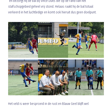
en bezorgt hij de bal bij Vince Duits die op de rand van het
stafschopgebied geheel vrij stond. Helaas raakt hij de bal totaal
verkeerd in het luchtledige en komt ook hieruit dus geen doelpunt.
Het veld is weer besproeid in de rust en Blauw Geel blijft wel