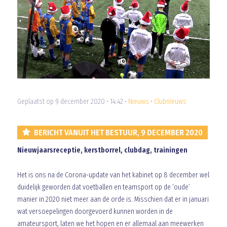
Geplaatst op 9 december 2020 • 14:42 •
Nieuws
•
Clubnieuws
BERICHT VANUIT HET BESTUUR, 9 DECEMBER 2020
Nieuwjaarsreceptie, kerstborrel, clubdag, trainingen
Het is ons na de Corona-update van het kabinet op 8 december wel
duidelijk geworden dat voetballen en teamsport op de ‘oude’
manier in 2020 niet meer aan de orde is. Misschien dat er in januari
wat versoepelingen doorgevoerd kunnen worden in de
amateursport, laten we het hopen en er allemaal aan meewerken