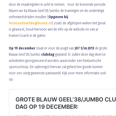
door de maatregelen in acht te nemen. Voor de komende periode
blijven we bij Blauw Geel’38/Jumbo de trainingen en de onderlinge
oefenwedstrijden invullen (
Opgeven bij
hermandewilde@home.nl
) zoals de afgelopen weken het geval
is geweest, houd hiervoor wel de info op de website en van je
trainer/coach in de gaten.
Op 19 december
staat er voor de jeugd van
J07 t/m J013
de grote
Blauw Geel’38/Jumbo
clubdag
gepland. Er zullen deze dag diverse
activiteiten georganiseerd worden, waaronder een fantastische
sponsorloop. De opbrengst hiervan zal geheel ten goede komen
voor ons vurig gewenste pannaveld. Kijk voor meer informatie ook
op: