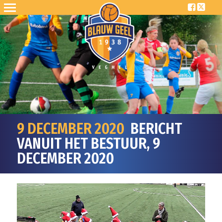
9 DECEMBER 2020
BERICHT
VANUIT HET BESTUUR, 9
DECEMBER 2020