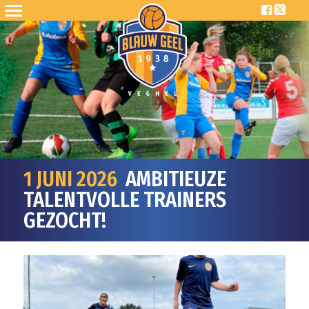
1 JUNI 2026
AMBITIEUZE
TALENTVOLLE TRAINERS
GEZOCHT!