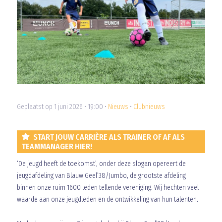
Geplaatst op 1 juni 2026 • 19:00 •
Nieuws
•
Clubnieuws
START JOUW CARRIÈRE ALS TRAINER OF AF ALS
TEAMMANAGER HIER!
‘De jeugd heeft de toekomst’, onder deze slogan opereert de
jeugdafdeling van Blauw Geel’38/Jumbo, de grootste afdeling
binnen onze ruim 1600 leden tellende vereniging. Wij hechten veel
waarde aan onze jeugdleden en de ontwikkeling van hun talenten.