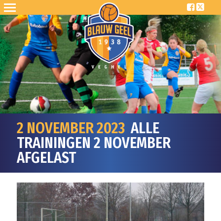
2 NOVEMBER 2023
ALLE
TRAININGEN 2 NOVEMBER
AFGELAST