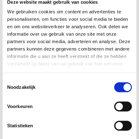
Deze website maakt gebruik van cookies
Woensdag 1 november 2023 ALV.
We gebruiken cookies om content en advertenties te
personaliseren, om functies voor social media te bieden
en om ons websiteverkeer te analyseren. Ook delen we
informatie over uw gebruik van onze site met onze
AANMELDEN LID
partners voor social media, adverteren en analyse. Deze
partners kunnen deze gegevens combineren met andere
informatie die u aan ze heeft verstrekt of die ze hebben
verzameld op basis van uw gebruik van hun services.
Toestemmingsselectie
Noodzakelijk
RECENT NIEUWS
Overwinning op Mierlo Hout
Voorkeuren
Gelijkspel in eerste oefenwedstrijd tweede blok
Statistieken
Groot onderhoud op ons sportpark