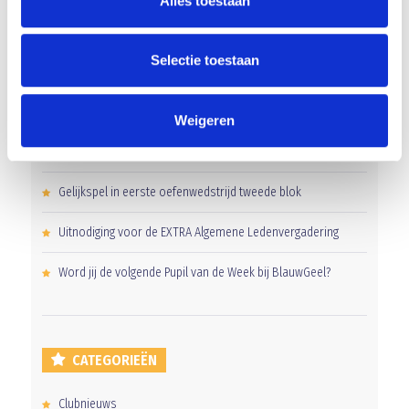
Alles toestaan
Selectie toestaan
RECENT NIEUWS
Groot onderhoud op ons sportpark
Weigeren
Overwinning op Mierlo Hout
Gelijkspel in eerste oefenwedstrijd tweede blok
Uitnodiging voor de EXTRA Algemene Ledenvergadering
Word jij de volgende Pupil van de Week bij BlauwGeel?
CATEGORIEËN
Clubnieuws