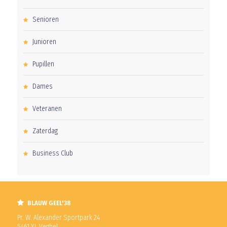
Senioren
Junioren
Pupillen
Dames
Veteranen
Zaterdag
Business Club
BLAUW GEEL'38
Pr. W. Alexander Sportpark 24
5461 XL Veghel