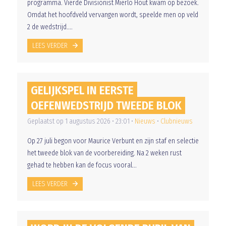
programma. Vierde Divisionist Mierlo Hout kwam op bezoek.
Omdat het hoofdveld vervangen wordt, speelde men op veld
2 de wedstrijd....
LEES VERDER
GELIJKSPEL IN EERSTE
OEFENWEDSTRIJD TWEEDE BLOK
Geplaatst op 1 augustus 2026 • 23:01 •
Nieuws
•
Clubnieuws
Op 27 juli begon voor Maurice Verbunt en zijn staf en selectie
het tweede blok van de voorbereiding. Na 2 weken rust
gehad te hebben kan de focus vooral...
LEES VERDER