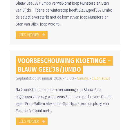
Blauw Geel’38/Jumbo verwelkomt Joep Munsters en Stan
van Dijck! Tijdens de winterstop heeft Blauwgeel’38/Jumbo
de selectie versterkt met de komst van Joep Munsters en
Stan van Dijck. Joep woont...
LEES VERDER
VOORBESCHOUWING KLOETINGE –
BLAUW GEEL’38/JUMBO
Geplaatst op 29 januari 2026 • 19:00 •
Nieuws
•
Clubnieuws
Na 7 wedstrijden zonder overwinning kon Blauw Geel
afgelopen zaterdag weer eens 3 punten bijschrijven. Op het
eigen Prins Willem Alexander Sportpark won de ploeg van
Maurice Verbunt met...
LEES VERDER