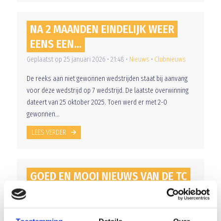
NA 2 MAANDEN EINDELIJK WEER
EENS EEN...
Geplaatst op 25 januari 2026 • 21:48 •
Nieuws
•
Clubnieuws
De reeks aan niet gewonnen wedstrijden staat bij aanvang
voor deze wedstrijd op 7 wedstrijd. De laatste overwinning
dateert van 25 oktober 2025. Toen werd er met 2-0
gewonnen...
LEES VERDER
GOED EN MOOI NIEUWS VAN DE TC
Geplaatst op 24 januari 2026 • 10:00 •
Nieuws
•
Clubnieuws
De technische commissie (BG Top) van